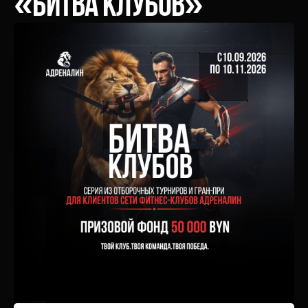
«Битва Клубов»