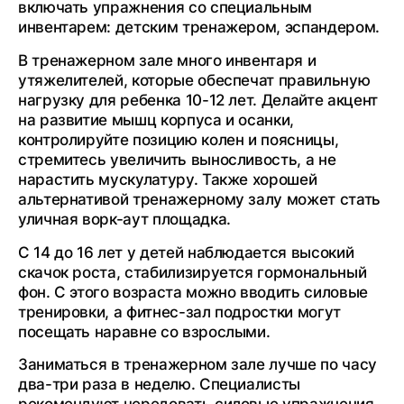
включать упражнения со специальным
инвентарем: детским тренажером, эспандером.
В тренажерном зале много инвентаря и
утяжелителей, которые обеспечат правильную
нагрузку для ребенка 10-12 лет. Делайте акцент
на развитие мышц корпуса и осанки,
контролируйте позицию колен и поясницы,
стремитесь увеличить выносливость, а не
нарастить мускулатуру. Также хорошей
альтернативой тренажерному залу может стать
уличная ворк-аут площадка.
С 14 до 16 лет у детей наблюдается высокий
скачок роста, стабилизируется гормональный
фон. С этого возраста можно вводить силовые
тренировки, а фитнес-зал подростки могут
посещать наравне со взрослыми.
Заниматься в тренажерном зале лучше по часу
два-три раза в неделю. Специалисты
рекомендуют чередовать силовые упражнения