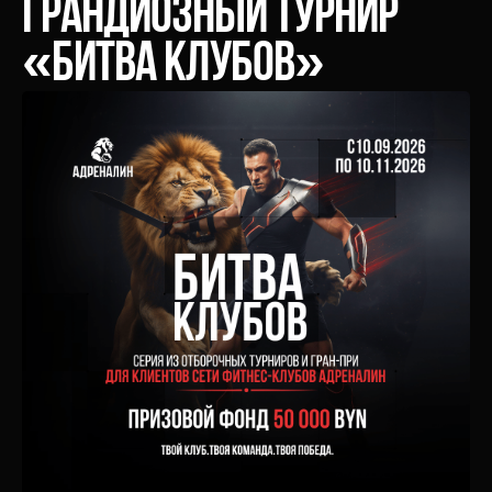
грандиозный турнир
«Битва Клубов»