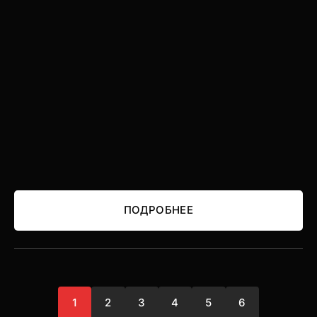
ПОДРОБНЕЕ
ПОДРОБНЕЕ
1
2
3
4
5
6