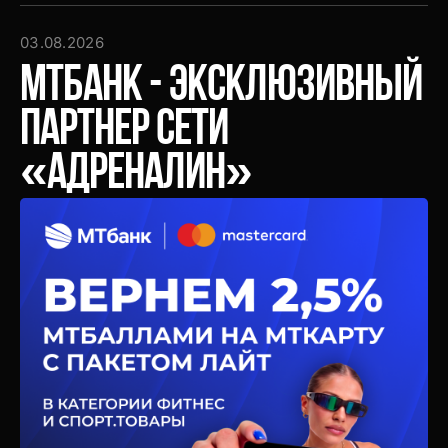
и
акции
03.08.2026
МТБанк - эксклюзивный
партнер сети
«Адреналин»