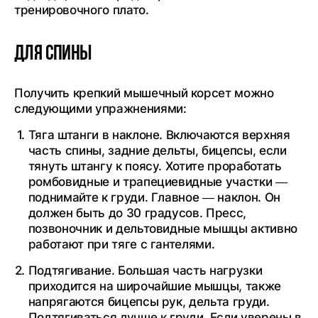
тренировочного плато.
Для спины
Получить крепкий мышечный корсет можно
следующими упражнениями:
Тяга штанги в наклоне. Включаются верхняя
часть спины, задние дельты, бицепсы, если
тянуть штангу к поясу. Хотите проработать
ромбовидные и трапециевидные участки —
поднимайте к груди. Главное — наклон. Он
должен быть до 30 градусов. Пресс,
позвоночник и дельтовидные мышцы активно
работают при тяге с гантелями.
Подтягивание. Большая часть нагрузки
приходится на широчайшие мышцы, также
напрягаются бицепсы рук, дельта груди.
Подтягиваться лучше к груди. Если уверены в