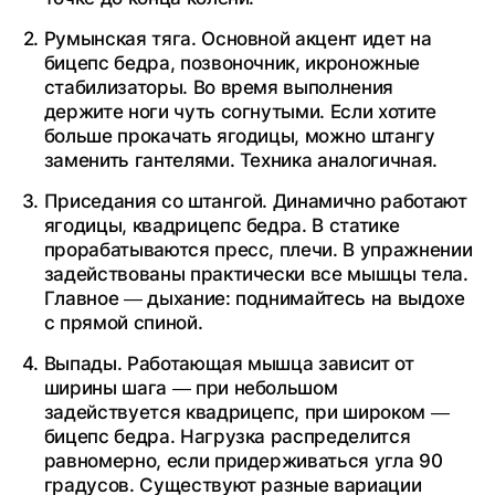
Румынская тяга. Основной акцент идет на
бицепс бедра, позвоночник, икроножные
стабилизаторы. Во время выполнения
держите ноги чуть согнутыми. Если хотите
больше прокачать ягодицы, можно штангу
заменить гантелями. Техника аналогичная.
Приседания со штангой. Динамично работают
ягодицы, квадрицепс бедра. В статике
прорабатываются пресс, плечи. В упражнении
задействованы практически все мышцы тела.
Главное — дыхание: поднимайтесь на выдохе
с прямой спиной.
Выпады. Работающая мышца зависит от
ширины шага — при небольшом
задействуется квадрицепс, при широком —
бицепс бедра. Нагрузка распределится
равномерно, если придерживаться угла 90
градусов. Существуют разные вариации