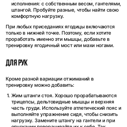
исполнения: с собственным весом, гантелями,
штангой. Пробуйте разные, чтобы найти свою
комфортную нагрузку.
При любых приседаниях ягодицы включаются
только в нижней точке. Поэтому, если хотите
проработать именно эти мышцы, добавьте в
тренировку ягодичный мост или махи ногами.
Для рук
Кроме разной вариации отжиманий в
тренировку можно добавить:
Жим штанги стоя. Хорошо прорабатываются
трицепсы, дельтовидные мышцы и верхняя
часть груди. Используйте атлетический пояс и
выполняйте упражнение сидя, чтобы снизить
нагрузку. Замените штангу на гантели и при
опускании поворачивайте их к себе. Так