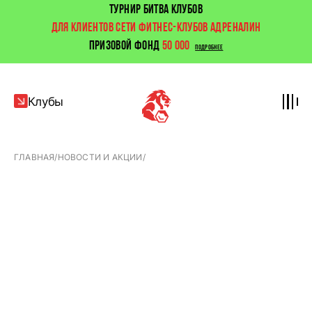
ТУРНИР БИТВА КЛУБОВ
ДЛЯ КЛИЕНТОВ СЕТИ ФИТНЕС-КЛУБОВ АДРЕНАЛИН
ПРИЗОВОЙ ФОНД
50 000
ПОДРОБНЕЕ
Клубы
ГЛАВНАЯ
/
НОВОСТИ И АКЦИИ
/
Базовые
упражнения
для