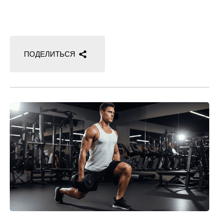
тренажерного
зала